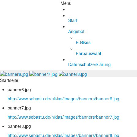
Menü
Start
Angebot
E-Bikes
Farbauswahl
Datenschutzerklärung
Startseite
banner6.jpg
http://www.sebastu.de/niklas/images/banners/banner6.jpg
banner7.jpg
http://www.sebastu.de/niklas/images/banners/banner7.jpg
banner8.jpg
http://www.sebastu.de/niklas/images/banners/banner8.jpg